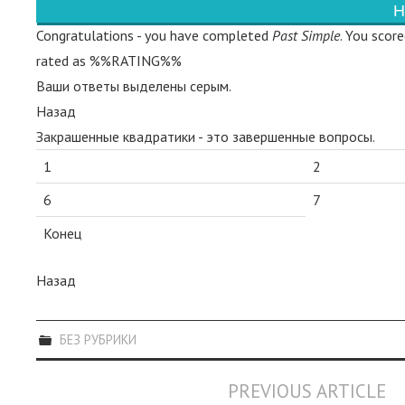
Н
Congratulations - you have completed
Past Simple
. You sco
rated as %%RATING%%
Ваши ответы выделены серым.
Назад
Закрашенные квадратики - это завершенные вопросы.
1
2
6
7
Конец
Назад
БЕЗ РУБРИКИ
Post
PREVIOUS ARTICLE