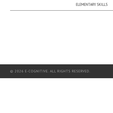
navigation
ELEMENTARY. SKILLS
© 2026 E-СOGNITIVE. ALL RIGHTS RESERVED.