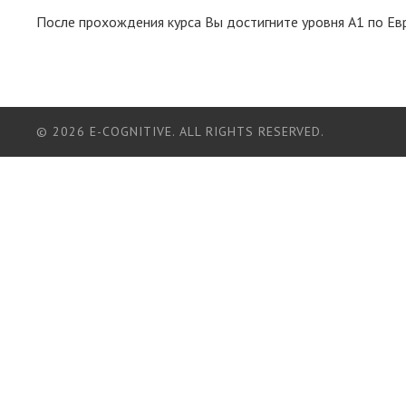
После прохождения курса Вы достигните уровня А1 по Ев
© 2026 E-СOGNITIVE. ALL RIGHTS RESERVED.