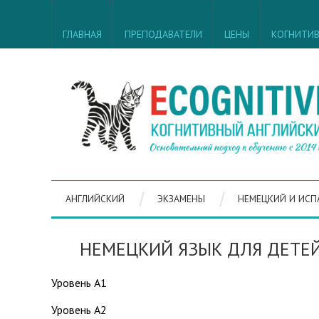
ГЛАВНАЯ
ПРЕПОДАВАТЕЛИ
ЦЕНЫ
КОГНИТИ
АНГЛИЙСКИЙ
ЭКЗАМЕНЫ
НЕМЕЦКИЙ И ИСП
НЕМЕЦКИЙ ЯЗЫК ДЛЯ ДЕТЕ
Уровень А1
Уровень А2