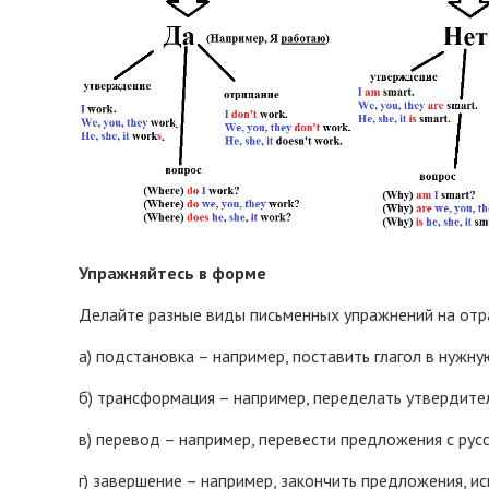
Упражняйтесь в форме
Делайте разные виды письменных упражнений на отраб
а) подстановка – например, поставить глагол в нужн
б) трансформация – например, переделать утвердит
в) перевод – например, перевести предложения с русс
г) завершение – например, закончить предложения, и