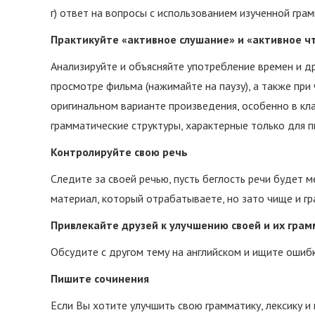
г) ответ на вопросы с использованием изученной грам
Практикуйте «активное слушание» и «активное ч
Анализируйте и объясняйте употребление времен и др
просмотре фильма (нажимайте на паузу), а также при
оригинальном варианте произведения, особенно в кл
грамматические структуры, характерные только для п
Контролируйте свою речь
Следите за своей речью, пусть беглость речи будет 
материал, который отрабатываете, но зато чище и г
Привлекайте друзей к улучшению своей и их гра
Обсудите с другом тему на английском и ищите ошибки
Пишите сочинения
Если Вы хотите улучшить свою грамматику, лексику и