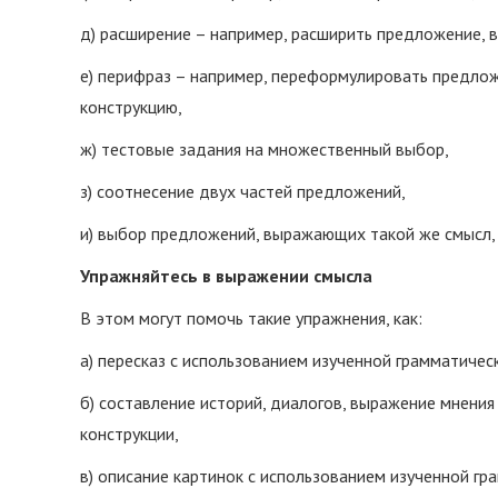
д) расширение – например, расширить предложение, 
е) перифраз – например, переформулировать предлож
конструкцию,
ж) тестовые задания на множественный выбор,
з) соотнесение двух частей предложений,
и) выбор предложений, выражающих такой же смысл, к
Упражняйтесь в выражении смысла
В этом могут помочь такие упражнения, как:
а) пересказ с использованием изученной грамматичес
б) составление историй, диалогов, выражение мнени
конструкции,
в) описание картинок с использованием изученной гр