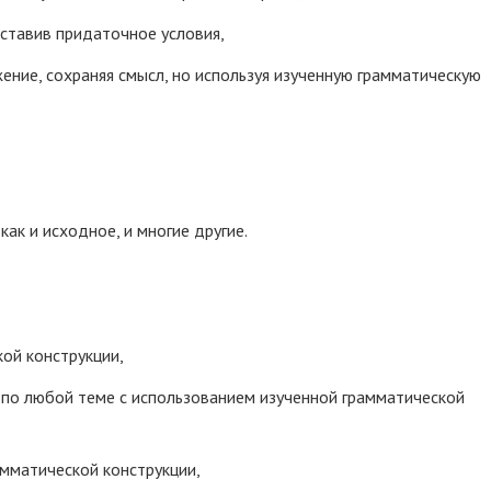
вставив придаточное условия,
ение, сохраняя смысл, но используя изученную грамматическую
ак и исходное, и многие другие.
кой конструкции,
я по любой теме с использованием изученной грамматической
амматической конструкции,