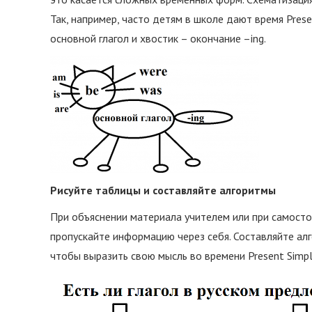
Так, например, часто детям в школе дают время Presen
основной глагол и хвостик – окончание –ing.
Рисуйте таблицы и составляйте алгоритмы
При объяснении материала учителем или при самосто
пропускайте информацию через себя. Составляйте алг
чтобы выразить свою мысль во времени Present Simpl