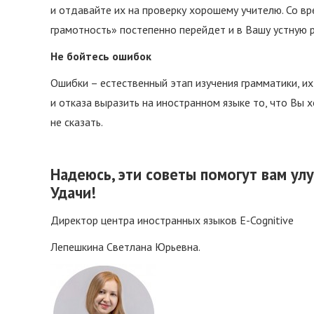
и отдавайте их на проверку хорошему учителю. Со вр
грамотность» постепенно перейдет и в Вашу устную р
Не бойтесь ошибок
Ошибки – естественный этап изучения грамматики, и
и отказа выразить на иностранном языке то, что Вы х
не сказать.
Надеюсь, эти советы помогут вам ул
Удачи!
Директор центра иностранных языков E-Cognitive
Лепешкина Светлана Юрьевна.